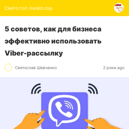
Свято.топ /sviato.top
5 советов, как для бизнеса
эффективно использовать
Viber-рассылку
Святослав Шевченко
2 роки ago