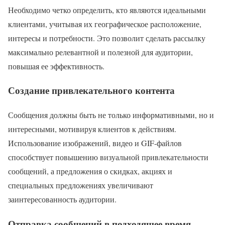
Необходимо четко определить, кто являются идеальными
клиентами, учитывая их географическое расположение,
интересы и потребности. Это позволит сделать рассылку
максимально релевантной и полезной для аудитории,
повышая ее эффективность.
Создание привлекательного контента
Сообщения должны быть не только информативными, но и
интересными, мотивируя клиентов к действиям.
Использование изображений, видео и GIF-файлов
способствует повышению визуальной привлекательности
сообщений, а предложения о скидках, акциях и
специальных предложениях увеличивают
заинтересованность аудитории.
Отправка сообщений в подходящее время