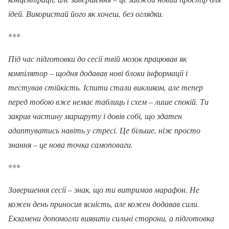
ідей. Використай його як хочеш, без оглядки.
***
Під час підготовки до сесії твій мозок працював як
компілятор – щодня додавав нові блоки інформації і
тестував стійкість. Іспити стали викликом, але тепер
перед тобою вже немає таблиць і схем – лише спокій. Ти
закрив частину маршруту і довів собі, що здатен
адаптуватись навіть у стресі. Це більше, ніж просто
знання – це нова точка самоповаги.
***
Завершення сесії – знак, що ти витримав марафон. Не
кожен день приносив ясність, але кожен додавав сили.
Екзамени допомогли виявити сильні сторони, а підготовка