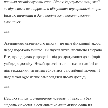
навчила організовувати хаос. Вітаю із результатом, який
вимірюється не цифрами, а відчуттям внутрішньої опори.
Бажаю тримати її далі, навіть коли навантаження
зміниться.
***
Завершення навчального циклу – це наче фінальний акорд
перед короткою тишею. Ти звучав чітко, впевнено і зібрано.
Все, що відчував у процесі – від роздратування до ейфорії –
увійде до досвіду. Нехай ця сесія залишиться в пам’яті як
підтвердження: ти вмієш збиратись у потрібний момент. І
надалі хай буде легше саме завдяки цьому досвіду.
***
Пишаюсь тим, що витримав навчальний пресинг без
втрати гідності. Сесія вчила не лише відповідати на