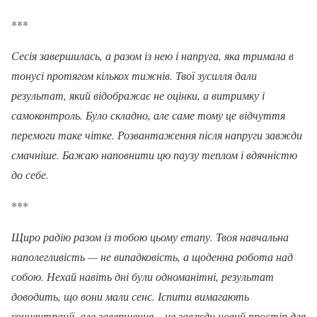
***
Сесія завершилась, а разом із нею і напруга, яка тримала в
тонусі протягом кількох тижнів. Твої зусилля дали
результат, який відображає не оцінки, а витримку і
самоконтроль. Було складно, але саме тому це відчуття
перемоги таке чітке. Розвантаження після напруги завжди
смачніше. Бажаю наповнити цю паузу теплом і вдячністю
до себе.
***
Щиро радію разом із тобою цьому етапу. Твоя навчальна
наполегливість — не випадковість, а щоденна робота над
собою. Нехай навіть дні були одноманітні, результат
доводить, що вони мали сенс. Іспити вимагають
концентрації, але завершення – це завжди новий простір для