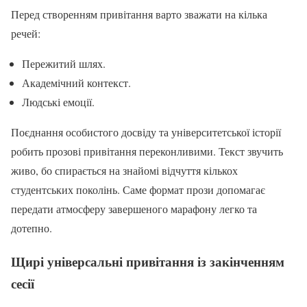
Перед створенням привітання варто зважати на кілька
речей:
Пережитий шлях.
Академічний контекст.
Людські емоції.
Поєднання особистого досвіду та університетської історії
робить прозові привітання переконливими. Текст звучить
живо, бо спирається на знайомі відчуття кількох
студентських поколінь. Саме формат прози допомагає
передати атмосферу завершеного марафону легко та
дотепно.
Щирі універсальні привітання із закінченням
сесії