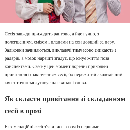
Сесія завжди приходить раптово, а йде гучно, з
полегшенням, сміхом і планами на сон довший за пару.
Заліковки зачиняються, викладачі тимчасово зникають з
радарів, а мозок нарешті згадує, що існує життя поза
конспектами. Саме у цей момент доречні прикольні
привітання із закінченням сесії, бо пережитий академічний
квест точно заслуговує на святкові слова.
Як скласти привітання зі складанням
сесії в прозі
Екзаменаційні сесії з’явились разом із першими