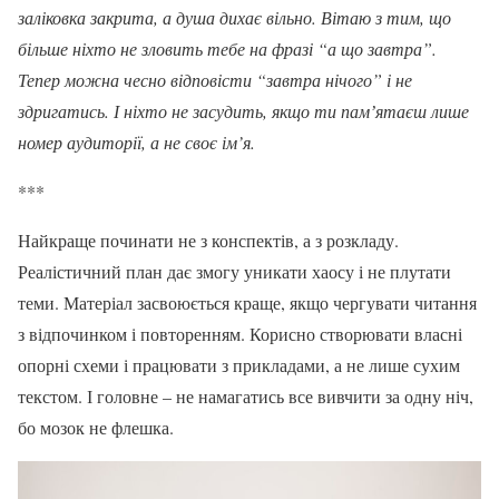
заліковка закрита, а душа дихає вільно. Вітаю з тим, що
більше ніхто не зловить тебе на фразі “а що завтра”.
Тепер можна чесно відповісти “завтра нічого” і не
здригатись. І ніхто не засудить, якщо ти памʼятаєш лише
номер аудиторії, а не своє ім’я.
***
Найкраще починати не з конспектів, а з розкладу.
Реалістичний план дає змогу уникати хаосу і не плутати
теми. Матеріал засвоюється краще, якщо чергувати читання
з відпочинком і повторенням. Корисно створювати власні
опорні схеми і працювати з прикладами, а не лише сухим
текстом. І головне – не намагатись все вивчити за одну ніч,
бо мозок не флешка.