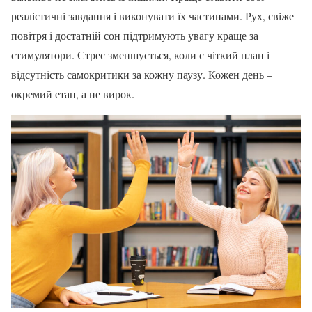
реалістичні завдання і виконувати їх частинами. Рух, свіже
повітря і достатній сон підтримують увагу краще за
стимулятори. Стрес зменшується, коли є чіткий план і
відсутність самокритики за кожну паузу. Кожен день –
окремий етап, а не вирок.