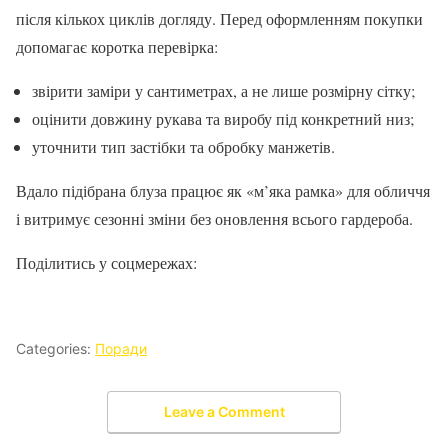
після кількох циклів догляду. Перед оформленням покупки
допомагає коротка перевірка:
звірити заміри у сантиметрах, а не лише розмірну сітку;
оцінити довжину рукава та виробу під конкретний низ;
уточнити тип застібки та обробку манжетів.
Вдало підібрана блуза працює як «м’яка рамка» для обличчя
і витримує сезонні зміни без оновлення всього гардероба.
Поділитись у соцмережах:
Categories:
Поради
Leave a Comment